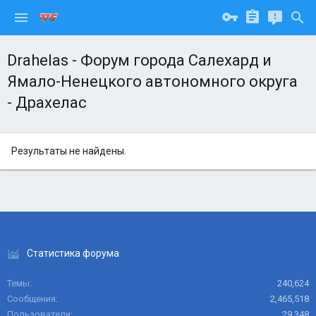
Drahelas - Форум города Салехард и
Ямало-Ненецкого автономного округа
- Драхелас
Результаты не найдены.
Статистика форума
Темы
240,624
Сообщения
2,465,518
Пользователи
29,348