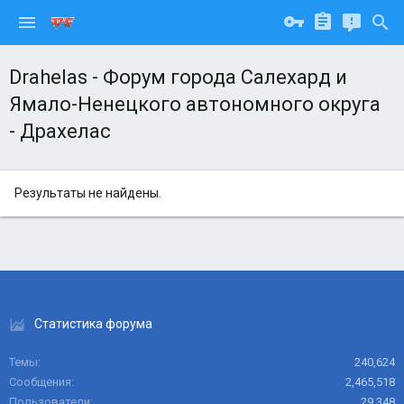
Drahelas - Форум города Салехард и
Ямало-Ненецкого автономного округа
- Драхелас
Результаты не найдены.
Статистика форума
Темы
240,624
Сообщения
2,465,518
Пользователи
29,348