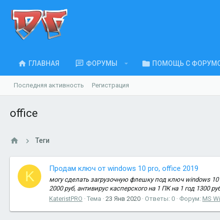
ГЛАВНАЯ
ФОРУМЫ
ПОМОЩЬ С ФОРУМ
Последняя активность
Регистрация
office
Теги
Продам ключ от windows 10 pro, office 2019
K
могу сделать загрузочную флешку под ключ windows 10 pro,
2000 руб, антивирус касперского на 1 ПК на 1 год 1300 руб
KateristPRO
Тема
23 Янв 2020
Ответы: 0
Форум:
MS W