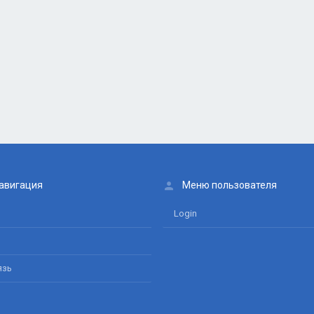
авигация
Меню пользователя
Login
язь