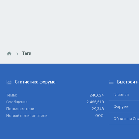
Теги
Статистика форума
Быстрая н
Главная
Темы
240,624
Сообщения
2,465,518
Форумы
Пользователи
29,348
Новый пользователь
ООО
Обратная Св