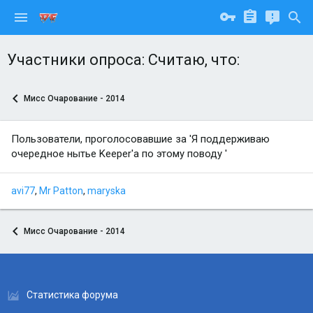
Участники опроса: Считаю, что:
Мисс Очарование - 2014
Пользователи, проголосовавшие за 'Я поддерживаю
очередное нытье Keeper'а по этому поводу '
avi77
Mr Patton
maryska
Мисс Очарование - 2014
Статистика форума