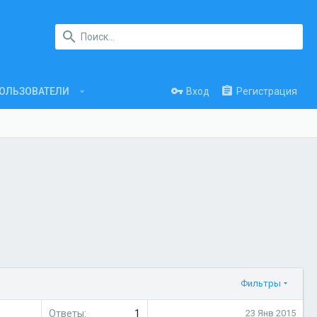
Вход
Регистрация
ОЛЬЗОВАТЕЛИ
Фильтры
Ответы
1
23 Янв 2015