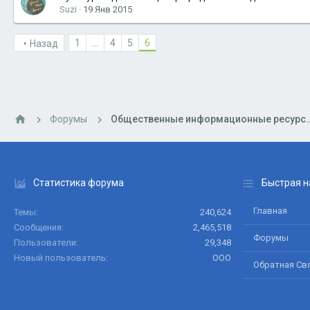
Suzi
19 Янв 2015
1
...
4
5
6
Назад
Форумы
Общественные информационные р
Статистика форума
Быстрая н
Главная
Темы
240,624
Сообщения
2,465,518
Форумы
Пользователи
29,348
Новый пользователь
ООО
Обратная Св