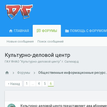
ГЛАВНАЯ
ФОРУМЫ
ПОМОЩЬ С ФОРУМОМ
Новые сообщения
Поиск сообщений
Культурно-деловой центр
ГАУ ЯНАО "Культурно-деловой центр" г. Салехард
Форумы
Общественные информационные р
1
...
4
5
6
Назад
Культурно-деловой центр представляет два абонеме