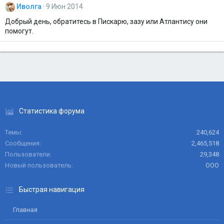
Иволга
9 Июн 2014
Добрый день, обратитесь в Пискарю, зазу или Атлантису они
помогут.
Статистика форума
Темы
240,624
Сообщения
2,465,518
Пользователи
29,348
Новый пользователь
ООО
Быстрая навигация
Главная