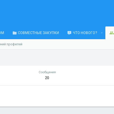
ОМ
СОВМЕСТНЫЕ ЗАКУПКИ
ЧТО НОВОГО?
ений профилей
Сообщения
20