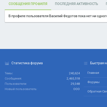
СООБЩЕНИЯ ПРОФИЛЯ
ПОСЛЕДНЯЯ АКТИВНОСТЬ
В профиле пользователя Василий Федотов пока нет ни одног
Статистика форума
Быстрая н
Главная
Темы
240,624
Сообщения
2,465,518
Форумы
Пользователи
29,348
Новый пользователь
ООО
Обратная Св