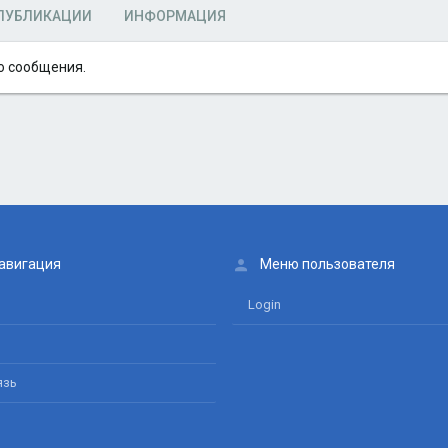
ПУБЛИКАЦИИ
ИНФОРМАЦИЯ
о сообщения.
авигация
Меню пользователя
Login
язь