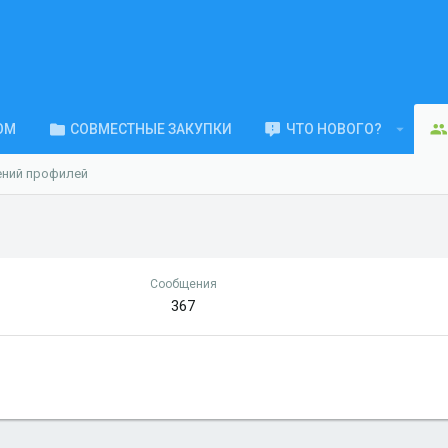
ОМ
СОВМЕСТНЫЕ ЗАКУПКИ
ЧТО НОВОГО?
ений профилей
Сообщения
367