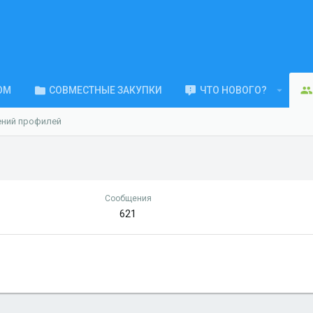
ОМ
СОВМЕСТНЫЕ ЗАКУПКИ
ЧТО НОВОГО?
ений профилей
Сообщения
621