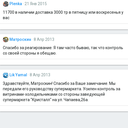
Plenka
21 Янв 2015
11700 в наличии доставка 3000 тр в пятницу или воскресенья у
вас
Матроскин
8 Апр 2013
Спасибо за реагирование. Я там часто бываю, так что контроль
со своей стороны я обещаю.
Lik Yamal
8 Апр 2013
Здравствуйте, Матроскин! Спасибо за Ваше замечание. Мы
передали его руководству супермаркета. Усилен контроль за
витринами-холодильниками со стороны заведующей
супермаркета "Кристалл" на ул. Чапаева,26а.