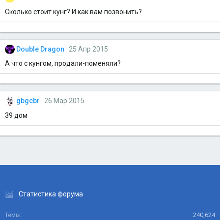
Сколько стоит кунг? И как вам позвонить?
Double Dragon
25 Апр 2015
А что с кунгом, продали-поменяли?
gbgcbr
26 Мар 2015
39 дом
Статистика форума
Темы
240,624