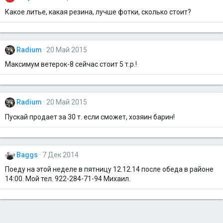
Какое литье, какая резина, лучше фотки, сколько стоит?
Radium
20 Май 2015
Максимум ветерок-8 сейчас стоит 5 т.р.!
Radium
20 Май 2015
Пускай продает за 30 т. если сможет, хозяин барин!
Baggs
7 Дек 2014
Поеду на этой неделе в пятницу 12.12.14 после обеда в районе
14:00. Мой тел. 922-284-71-94 Михаил.