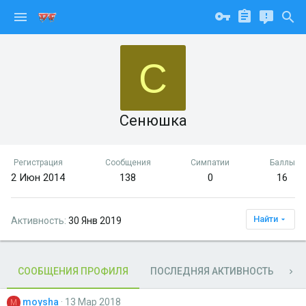
С
Сенюшка
Регистрация
Сообщения
Симпатии
Баллы
2 Июн 2014
138
0
16
Найти
Активность
30 Янв 2019
СООБЩЕНИЯ ПРОФИЛЯ
ПОСЛЕДНЯЯ АКТИВНОСТЬ
П
moysha
13 Мар 2018
M