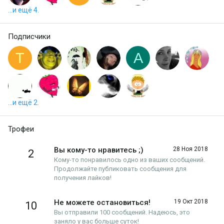
...и ещё 4.
Подписчики
T
A
...и ещё 2.
Трофеи
Вы кому-то нравитесь ;)
28 Ноя 2018
2
Кому-то понравилось одно из ваших сообщений.
Продолжайте публиковать сообщения для
получения лайков!
Не можете остановиться!
19 Окт 2018
10
Вы отправили 100 сообщений. Надеюсь, это
заняло у вас больше суток!