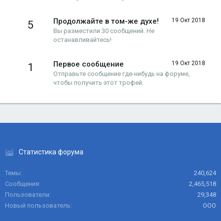
Продолжайте в том-же духе!
19 Окт 2018
5
Вы разместили 30 сообщений. Не
останавливайтесь!
Первое сообщение
19 Окт 2018
1
Отправьте сообщение где-нибудь на форуме,
чтобы получить этот трофей.
Статистика форума
Темы
240,624
Сообщения
2,465,518
Пользователи
29,348
Новый пользователь
ООО