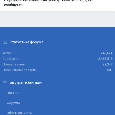
В профиле пользователя ModiS@ пока нет ни одного
сообщения.
Статистика форума
Темы
240,624
Сообщения
2,465,518
Пользователи
29,348
Новый пользователь
ООО
Быстрая навигация
Главная
Форумы
Обратная Связь