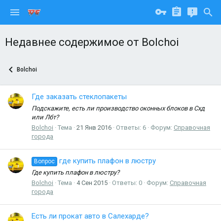
Недавнее содержимое от Bolchoi
Bolchoi
Где заказать стеклопакеты
Подскажите, есть ли производство оконных блоков в Схд
или Лбт?
Bolchoi
Тема
21 Янв 2016
Ответы: 6
Форум:
Справочная
города
где купить плафон в люстру
Вопрос
Где купить плафон в люстру?
Bolchoi
Тема
4 Сен 2015
Ответы: 0
Форум:
Справочная
города
Есть ли прокат авто в Салехарде?