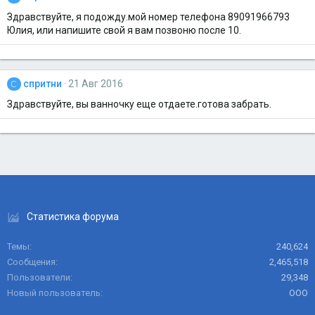
Здравствуйте, я подожду.мой номер телефона 89091966793
Юлия, или напишите свой я вам позвоню после 10.
спритни
21 Авг 2016
С
Здравствуйте, вы ванночку еще отдаете.готова забрать.
Статистика форума
Темы
240,624
Сообщения
2,465,518
Пользователи
29,348
Новый пользователь
ООО