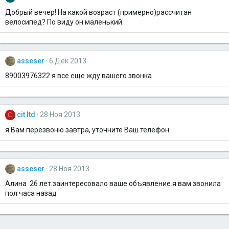
Добрый вечер! На какой возраст (примерно)рассчитан
велосипед? По виду он маленький.
asseser
6 Дек 2013
89003976322.я все еще жду вашего звонка
cit ltd
28 Ноя 2013
C
я Вам перезвоню завтра, уточните Ваш телефон.
asseser
28 Ноя 2013
Алина .26 лет.заинтересовало ваше объявление.я вам звонила
пол часа назад