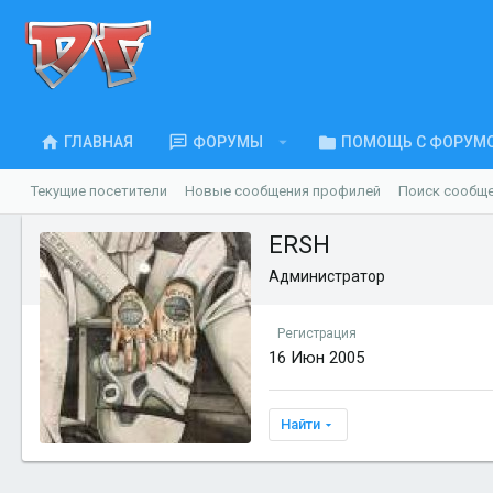
ГЛАВНАЯ
ФОРУМЫ
ПОМОЩЬ С ФОРУМ
Текущие посетители
Новые сообщения профилей
Поиск сообщ
ERSH
Администратор
Регистрация
16 Июн 2005
Найти