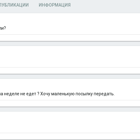
ПУБЛИКАЦИИ
ИНФОРМАЦИЯ
ли?
на неделе не едет ? Хочу маленькую посылку передать.