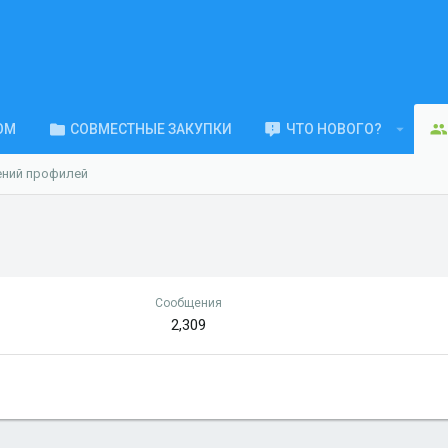
ОМ
СОВМЕСТНЫЕ ЗАКУПКИ
ЧТО НОВОГО?
ений профилей
Сообщения
2,309