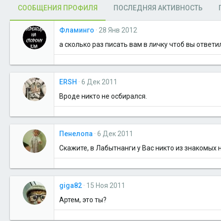
СООБЩЕНИЯ ПРОФИЛЯ
ПОСЛЕДНЯЯ АКТИВНОСТЬ
Фламинго
28 Янв 2012
а сколько раз писать вам в личку чтоб вы ответи
ERSH
6 Дек 2011
Вроде никто не осбирался.
Пенелопа
6 Дек 2011
Скажите, в Лабытнанги у Вас никто из знакомых 
giga82
15 Ноя 2011
Артем, это ты?