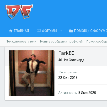
ГЛАВНАЯ
ФОРУМЫ
ПОМОЩЬ С ФОРУМ
Текущие посетители
Новые сообщения профилей
Поиск сообщ
Fark80
46
·
Из
Салехард
Регистрация
22 Окт 2013
Активность
8 Июл 2020