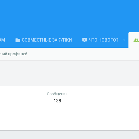
ОМ
СОВМЕСТНЫЕ ЗАКУПКИ
ЧТО НОВОГО?
ений профилей
Сообщения
138