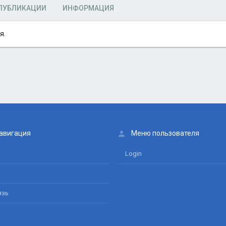
ПУБЛИКАЦИИ
ИНФОРМАЦИЯ
я.
авигация
Меню пользователя
Login
язь