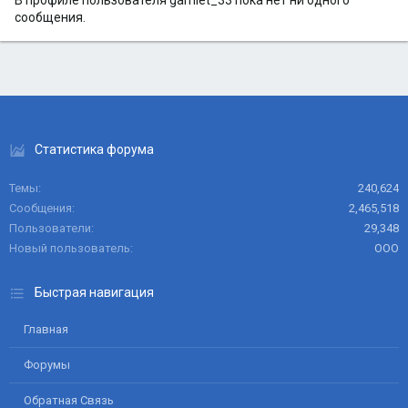
В профиле пользователя gamlet_33 пока нет ни одного
сообщения.
Статистика форума
Темы
240,624
Сообщения
2,465,518
Пользователи
29,348
Новый пользователь
ООО
Быстрая навигация
Главная
Форумы
Обратная Связь