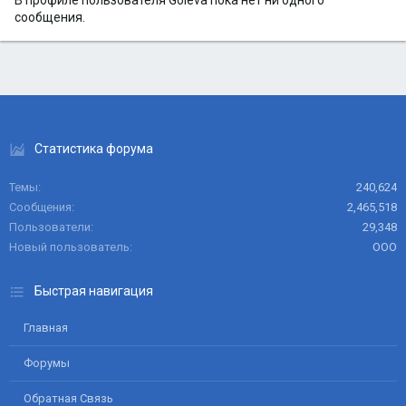
В профиле пользователя Goleva пока нет ни одного
сообщения.
Статистика форума
Темы
240,624
Сообщения
2,465,518
Пользователи
29,348
Новый пользователь
ООО
Быстрая навигация
Главная
Форумы
Обратная Связь