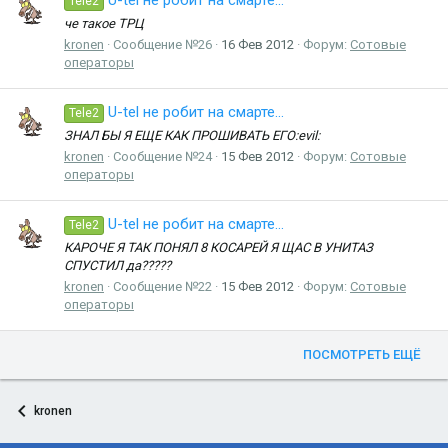
U-tel не робит на смарте...
Tele2
че такое ТРЦ
kronen
Сообщение №26
16 Фев 2012
Форум:
Сотовые
операторы
U-tel не робит на смарте...
Tele2
ЗНАЛ БЫ Я ЕЩЕ КАК ПРОШИВАТЬ ЕГО:evil:
kronen
Сообщение №24
15 Фев 2012
Форум:
Сотовые
операторы
U-tel не робит на смарте...
Tele2
КАРОЧЕ Я ТАК ПОНЯЛ 8 КОСАРЕЙ Я ЩАС В УНИТАЗ
СПУСТИЛ да?????
kronen
Сообщение №22
15 Фев 2012
Форум:
Сотовые
операторы
ПОСМОТРЕТЬ ЕЩЁ
kronen