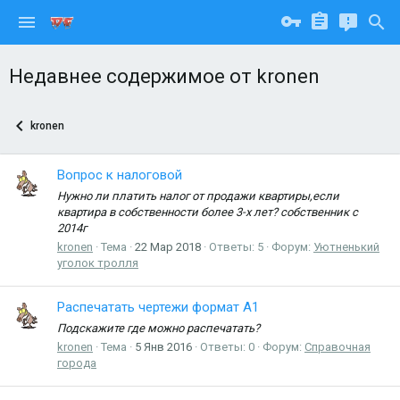
Недавнее содержимое от kronen
kronen
Вопрос к налоговой
Нужно ли платить налог от продажи квартиры,если
квартира в собственности более 3-х лет? собственник с
2014г
kronen
Тема
22 Мар 2018
Ответы: 5
Форум:
Уютненький
уголок тролля
Распечатать чертежи формат А1
Подскажите где можно распечатать?
kronen
Тема
5 Янв 2016
Ответы: 0
Форум:
Справочная
города