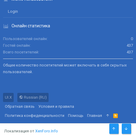
Login
Онлайн статистика
Пользователей онлайн
0
Гостей онлайн
437
Всего посетителей
437
Общее количество посетителей может включать в себя скрытых
пользователей.
UI.X
Russian (RU)
Обратная связь
Условия и правила
Политика конфиденциальности
Помощь
Главная
R
S
S
Локализация от
XenForo.Info
СВЕРХУ
СНИЗ