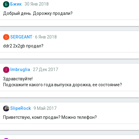
Бжик
30 Янв 2018
Б
Добрый день. Дорожку продали?
SERGEANT
6 Янв 2018
S
ddr2 2x2gb продал?
Imbruglia
27 Дек 2017
I
Здравствуйте!
Подскажите какого года выпуска дорожка, ее состояние?
SlipeRock
9 Май 2017
Приветствую, комп продан? Можно телефон?