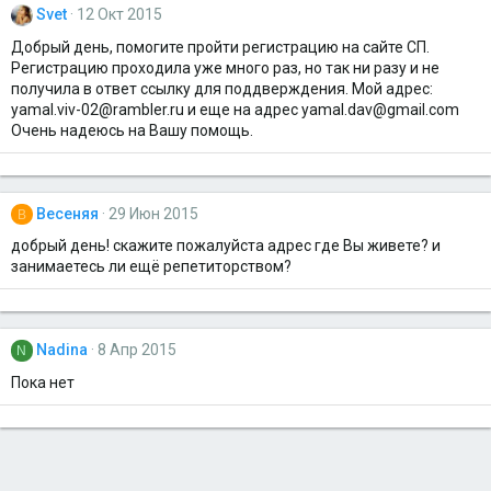
Svet
12 Окт 2015
Добрый день, помогите пройти регистрацию на сайте СП.
Регистрацию проходила уже много раз, но так ни разу и не
получила в ответ ссылку для поддверждения. Мой адрес:
yamal.viv-02@rambler.ru и еще на адрес yamal.dav@gmail.com
Очень надеюсь на Вашу помощь.
Весеняя
29 Июн 2015
В
добрый день! скажите пожалуйста адрес где Вы живете? и
занимаетесь ли ещё репетиторством?
Nadina
8 Апр 2015
N
Пока нет