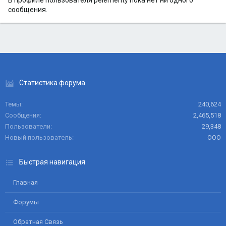
В профиле пользователя pelementy пока нет ни одного
сообщения.
Статистика форума
Темы
240,624
Сообщения
2,465,518
Пользователи
29,348
Новый пользователь
ООО
Быстрая навигация
Главная
Форумы
Обратная Связь