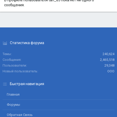
В профиле пользователя tan_85 пока нет ни одного
сообщения.
Статистика форума
Темы
240,624
Сообщения
2,465,518
Пользователи
29,348
Новый пользователь
ООО
Быстрая навигация
Главная
Форумы
Обратная Связь