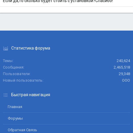
Если да,то сколько будет стоить с установкой?Спасибо!
Статистика форума
Темы
240,624
Сообщения
2,465,518
Пользователи
29,348
Новый пользователь
ООО
Быстрая навигация
Главная
Форумы
Обратная Связь