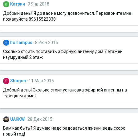
Катрин
9 Янв 2018
К
Добрый день!!!Я до вас не могу дозвониться. Перезвоните мне
пожалуйста 89615522338
horlampus
8 Июн 2016
H
Сколько стоить поставить эфирную антенну дом 7 этажей
изумрудный 2 этаж
Shogun
11 Мар 2016
S
Добрый день! Сколько стоит установка эфирной антенны на
турецком доме?
UA9KW
28 Дек 2015
Вам как быть? Я думаю надо радоваться жизни, ведь скоро
новый год!