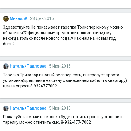
МихаилК
28 Дек 2015
Здравствуйте.Не показывает тарелка Триколор,к кому можно
обратится?Официальному представителю звонили,ему
некогда,только после нового года.А как нам на Новый год
быть?
НатальяПавловна
5 Июн 2015
Тарелка Триколор и новый ресивер есть, интересует просто
установка(крепление на стену с занесением кабеля в квартиру)
цена вопроса 8 9324777002.
НатальяПавловна
5 Июн 2015
Пожалуйста скажите сколько будет стоить просто установить
тарелку можно ответить смс. 8-932-477-7002