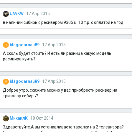
UA9KW
17 Апр 2015
в наличии сибирь с ресивером 9305 ц. 10 т.р. с оплатой на год
blagodarnau89
17 Апр 2015
B
А сколь будет стоить? И есть ли разница какую модель
ресивира куить?
blagodarnau89
17 Апр 2015
B
Доброе утро, скажите можно у вас приобрести ресивер на
триколор сибирь?
МихаилК
18 Окт 2014
Здравствуйте.А вы устанавливаете тарелки на 2 телевизора?