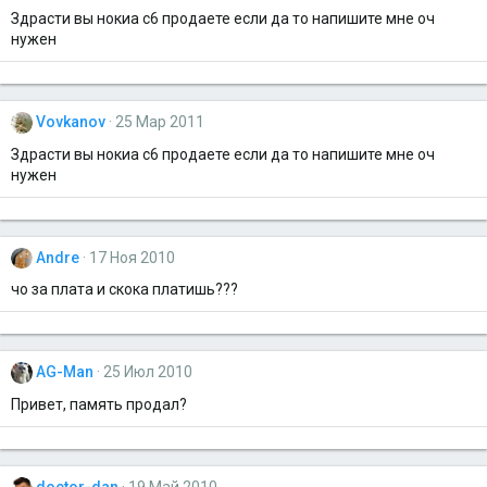
Здрасти вы нокиа c6 продаете если да то напишите мне оч
нужен
Vovkanov
25 Мар 2011
Здрасти вы нокиа c6 продаете если да то напишите мне оч
нужен
Andre
17 Ноя 2010
чо за плата и скока платишь???
AG-Man
25 Июл 2010
Привет, память продал?
doctor-dan
19 Май 2010