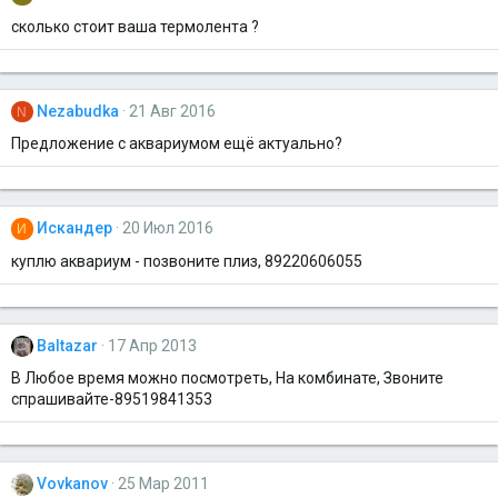
сколько стоит ваша термолента ?
Nezabudka
21 Авг 2016
N
Предложение с аквариумом ещё актуально?
Искандер
20 Июл 2016
И
куплю аквариум - позвоните плиз, 89220606055
Baltazar
17 Апр 2013
В Любое время можно посмотреть, На комбинате, Звоните
спрашивайте-89519841353
Vovkanov
25 Мар 2011