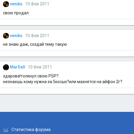
veniks
10 Фев 2011
свою продал
veniks
10 Фев 2011
не знаю даж, создай тему такую
MarSell
10 Фев 2011
здарова!толкнул свою PSP?
незнаешь кому нужна за 5косых?или махнётся на айфон 2г?
Статистика форума