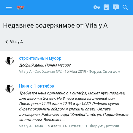
Недавнее содержимое от Vitaly A
Vitaly A
строительный мусор
Добрый день. Почём мусор?
Vitaly A
Сообщение №2
15 Май 2019
Форум:
Свой дом
Няня с 1 октября!
Требуется няня примерно с 1 октября, может чуть позднее,
для девочки 2-х лет. На 3 часа в день на дневной сон.
Примерно с 11.30 или с 12.00 и до 14.30. Ребенка нужно
будет покормить обедом и уложить спать. Оплата
договорная. Район дет сада "Улыбка" либо ул. Подшибякина
желательны. Возможен...
Vitaly A
Тема
15 Авг 2014
Ответы: 1
Форум:
Детский