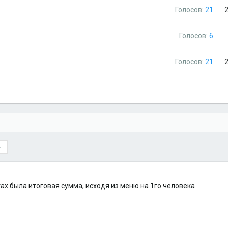
Голосов:
21
Голосов:
6
Голосов:
21
нтах была итоговая сумма, исходя из меню на 1го человека