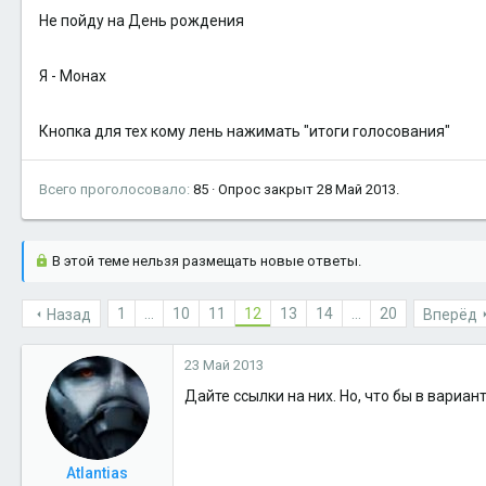
Не пойду на День рождения
Я - Монах
Кнопка для тех кому лень нажимать "итоги голосования"
Всего проголосовало
85
Опрос закрыт
28 Май 2013
.
В этой теме нельзя размещать новые ответы.
1
...
10
11
12
13
14
...
20
Назад
Вперёд
23 Май 2013
Дайте ссылки на них. Но, что бы в вариа
Atlantias