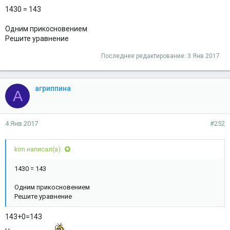
1430 = 143
Одним прикосновением
Решите уравнение
Последнее редактирование:
3 Янв 2017
агриппина
А
4 Янв 2017
#252
kim написал(а):
1430 = 143
Одним прикосновением
Решите уравнение
143+0=143