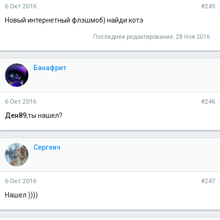
6 Окт 2016
#245
Новый интернетный флэшмоб) найди котэ
Последнее редактирование:
28 Ноя 2016
Банафрит
6 Окт 2016
#246
Ден89
,ты нашел?
Сергеич
6 Окт 2016
#247
Нашел ))))