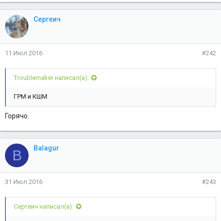
Сергеич
11 Июл 2016
#242
Troublemaker написал(а):
ГРМ и КШМ
Горячо.
Balagur
B
31 Июл 2016
#243
Сергеич написал(а):