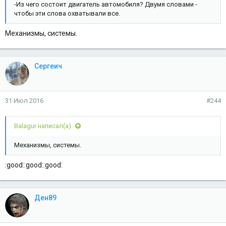
-Из чего состоит двигатель автомобиля? Двумя словами -
чтобы эти слова охватывали все.
Механизмы, системы.
Сергеич
31 Июл 2016
#244
Balagur написал(а):
Механизмы, системы.
:good::good::good:
Ден89