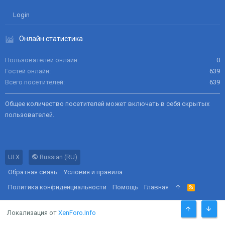
Login
Онлайн статистика
Пользователей онлайн
0
Гостей онлайн
639
Всего посетителей
639
Общее количество посетителей может включать в себя скрытых
пользователей.
UI.X
Russian (RU)
Обратная связь
Условия и правила
Политика конфиденциальности
Помощь
Главная
R
S
S
Локализация от
XenForo.Info
СВЕРХУ
СНИЗ