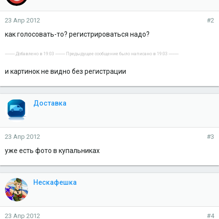
23 Апр 2012
#2
как голосовать-то? регистрироваться надо?
---------- Добавлено в 19:03 ---------- Предыдущее сообщение было написано в 19:03 ----------
и картинок не видно без регистрации
Доставка
23 Апр 2012
#3
уже есть фото в купальниках
Нескафешка
23 Апр 2012
#4