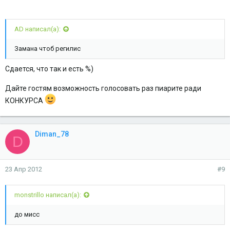
AD написал(а):
Замана чтоб регилис
Сдается, что так и есть %)
Дайте гостям возможность голосовать раз пиарите ради
КОНКУРСА
Diman_78
D
23 Апр 2012
#9
monstrillo написал(а):
до мисс