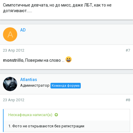
Симпотичные девчата, но до мисс, даже ЛБТ, как то не
дотягивают......
AD
A
23 Апр 2012
#7
monstrillo
, Поверим на слово ...
Atlantias
Администратор
Команда форума
23 Апр 2012
#8
Нескафешка написал(а):
1. Фото не открываются без регистрации