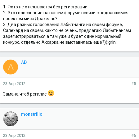
1. Фото не открываются без регистрации
2. Это голосование на вашем форуме всвязи с поднявшимся
проектом мисс Драхелас?
3. Два разных голосования Лабытнанги на своем форуме,
Салехард на своем, как-то не очень, предлагаю Лабытнангам
зарегистрироваться а там уже и будет один нормальный
конкурс, отдельно Аксарка не выставилась еще?)):grin:
AD
A
23 Апр 2012
#5
Замана чтоб регилис
monstrillo
23 Апр 2012
#6