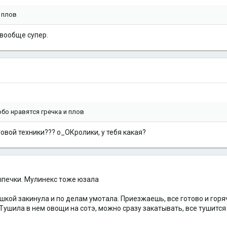
и плов
,вообще супер.
обо нравятся гречка и плов
вой техники??? о_ОКролики, у тебя какая?
выпечки. Мулинекс тоже юзала
шкой закинула и по делам умотала. Приезжаешь, все готово и горя
 Тушила в нем овощи на сотэ, можно сразу закатывать, все тушится
.