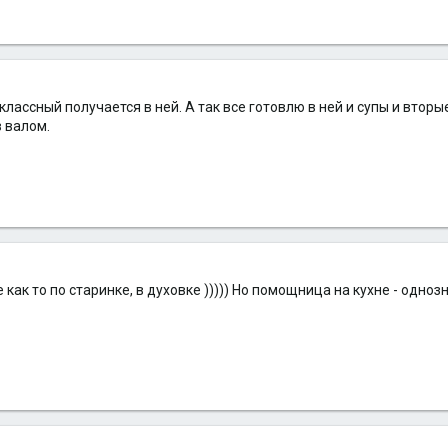
классный получается в ней. А так все готовлю в ней и супы и вто
 валом.
как то по старинке, в духовке ))))) Но помощница на кухне - однозн