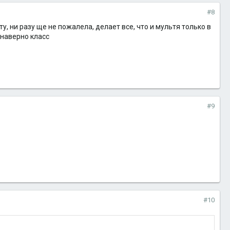
#8
, ни разу ще не пожалела, делает все, что и мультя только в
е наверно класс
#9
#10