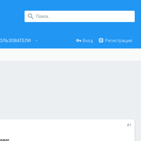
Вход
Регистрация
ОЛЬЗОВАТЕЛИ
#1
амме.