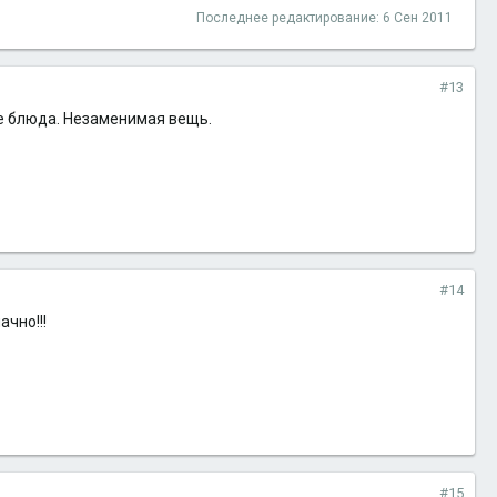
Последнее редактирование:
6 Сен 2011
#13
рые блюда. Незаменимая вещь.
#14
ачно!!!
#15