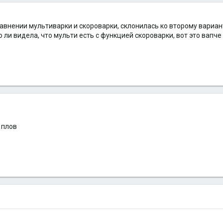
авнении мультиварки и скороварки, склонилась ко второму варианту
то ли видела, что мульти есть с функцией скороварки, вот это вапч
 плов