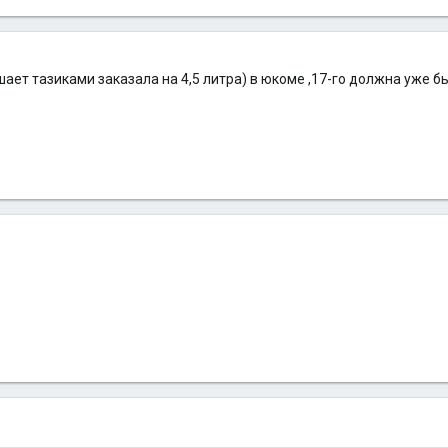
ает тазиками заказала на 4,5 литра) в юкоме ,17-го должна уже бы