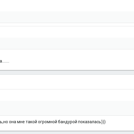
.....
ь,но она мне такой огромной бандурой показалась)))