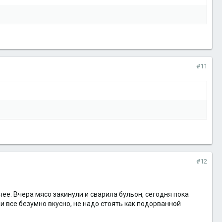
#11
#12
чее. Вчера мясо закинули и сварила бульон, сегодня пока
 и все безумно вкусно, не надо стоять как подорванной