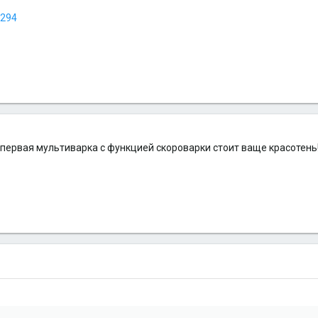
7294
, первая мультиварка с функцией скороварки стоит ваще красотень