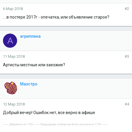
6 Мар 2018
#2
... в постере 2017г - опечатка, или объявление старое?
агриппина
А
11 Мар 2018
#3
Артисты местные или заезжие?
Маэстро
12 Мар 2018
#4
Добрый вечер! Ошибок нет, все верно в афише
---------- Добавлено в 17:45 ---------- Предыдущее сообщение было написано в 17:39 ----------