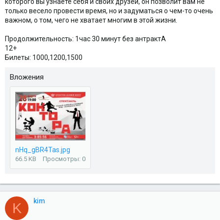
которого вы узнаете себя и своих друзей, он позволит вам не
только весело провести время, но и задуматься о чем-то очень
важном, о том, чего не хватает многим в этой жизни.
Продолжительность: 1час 30 минут без антрактА
12+
Билеты: 1000,1200,1500
Вложения
nHq_gBR4Tas.jpg
66.5 KB
Просмотры: 0
kim
K