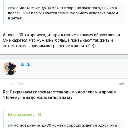
лично мое мнение! до 30 может и хорошо живется одной! ну а
после 30 - не верю! Хочется семьи: любимого человека рядом
и детей!
А после 30-ти происходит привыкание к такому образу жизни.
Мне кажется, что мужчины больше привыкают так жить и
потом тяжело принимают решение о женитьбе))
КЫСЬ
11 Ноя 2015
#69
Re: Открываем глазки местечковым кАролевам и прочим.
"Почему не надо жаловаться на му
tutsy написал(а):
лично мое мнение! до 30 может и хорошо живется одной! ну а