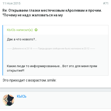
11 Ноя 2015
#71
Re: Открываем глазки местечковым кАролевам и прочим.
"Почему не надо жаловаться на му
КЫСЬ написал(а):
Дак а что нового?..
---------- Добавлено в 23:14 ---------- Предыдущее сообщение было написано в 23:12 ----------
Какие люди то информированные... Вот это для меня прям
открытие!!!
Это приходит с возрастом.:smile:
КЫСЬ