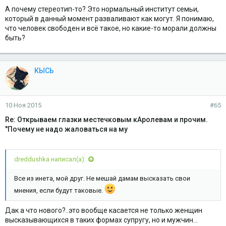
А почему стереотип-то? Это нормальный институт семьи,
который в данный момент разваливают как могут. Я понимаю,
что человек свободен и всё такое, но какие-то морали должны
быть?
КЫСЬ
10 Ноя 2015
#65
Re: Открываем глазки местечковым кАролевам и прочим.
"Почему не надо жаловаться на му
dreddushka написал(а):
Все из инета, мой друг. Не мешай дамам высказать свои
мнения, если будут таковые.
Дак а что нового?..это вообще касается не только женщин
высказывающихся в таких формах супругу, но и мужчин...