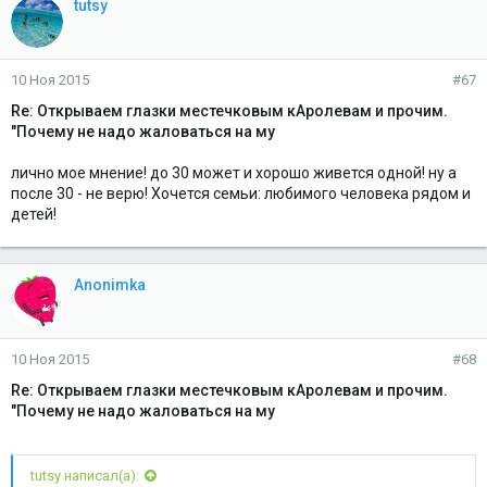
tutsy
10 Ноя 2015
#67
Re: Открываем глазки местечковым кАролевам и прочим.
"Почему не надо жаловаться на му
лично мое мнение! до 30 может и хорошо живется одной! ну а
после 30 - не верю! Хочется семьи: любимого человека рядом и
детей!
Anonimka
10 Ноя 2015
#68
Re: Открываем глазки местечковым кАролевам и прочим.
"Почему не надо жаловаться на му
tutsy написал(а):