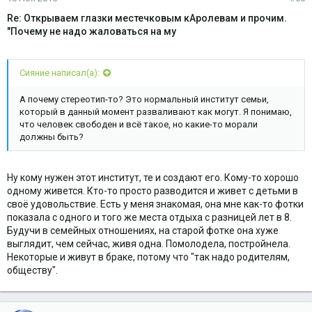
Re: Открываем глазки местечковым кАролевам и прочим.
"Почему не надо жаловаться на му
Сияние написал(а):
А почему стереотип-то? Это нормальный институт семьи,
который в данный момент разваливают как могут. Я понимаю,
что человек свободен и всё такое, но какие-то морали
должны быть?
Ну кому нужен этот институт, те и создают его. Кому-то хорошо
одному живется. Кто-то просто разводится и живет с детьми в
своё удовольствие. Есть у меня знакомая, она мне как-то фотки
показала с одного и того же места отдыха с разницей лет в 8.
Будучи в семейных отношениях, на старой фотке она хуже
выглядит, чем сейчас, живя одна. Помолодела, постройнела.
Некоторые и живут в браке, потому что "так надо родителям,
обществу".