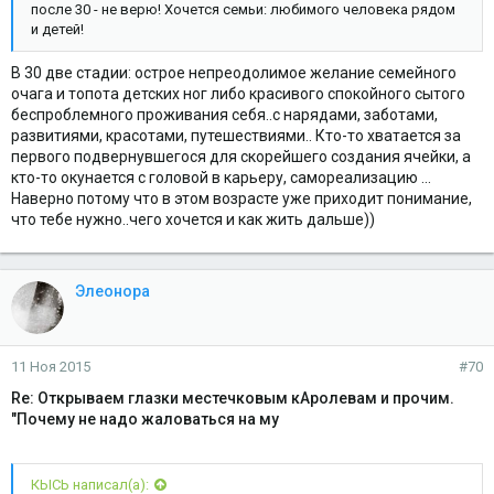
после 30 - не верю! Хочется семьи: любимого человека рядом
и детей!
В 30 две стадии: острое непреодолимое желание семейного
очага и топота детских ног либо красивого спокойного сытого
беспроблемного проживания себя..с нарядами, заботами,
развитиями, красотами, путешествиями.. Кто-то хватается за
первого подвернувшегося для скорейшего создания ячейки, а
кто-то окунается с головой в карьеру, самореализацию ...
Наверно потому что в этом возрасте уже приходит понимание,
что тебе нужно..чего хочется и как жить дальше))
Элеонора
11 Ноя 2015
#70
Re: Открываем глазки местечковым кАролевам и прочим.
"Почему не надо жаловаться на му
КЫСЬ написал(а):