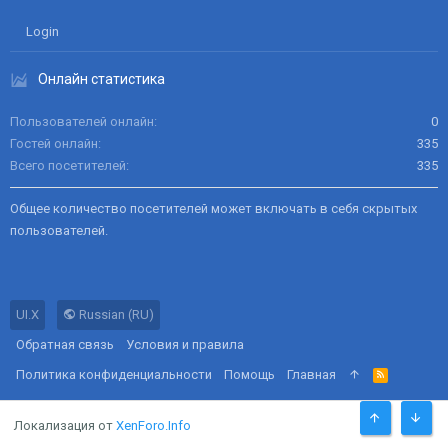
Login
Онлайн статистика
Пользователей онлайн
0
Гостей онлайн
335
Всего посетителей
335
Общее количество посетителей может включать в себя скрытых
пользователей.
UI.X
Russian (RU)
Обратная связь
Условия и правила
Политика конфиденциальности
Помощь
Главная
R
S
S
Локализация от
XenForo.Info
СВЕРХУ
СНИЗ