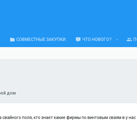
СОВМЕСТНЫЕ ЗАКУПКИ
ЧТО НОВОГО?
П
вой дом
свайного поля, кто знает какие фирмы по винтовым сваям в у нас 