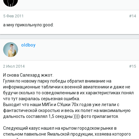
5 Фев 2011
#14
а мну прикольнуло:good:
oldboy
2 Июл 2014
#15
И снова Салехард жжот.
Гуляя по новому парку победы обратил внимание на
информационные таблички к военной авиатехники и даже не
будучи сколько то осведомленным в их характеристиках понял
что тут закралась серьезная ошибка.
Выходит что наши МИГи и СУшки 70х годов уже летали с
фантастической скоростью и весь их полет на максимальную
дальность составлял 1,5 секудны )))) фото прилагается.
Следующий казус нашел на крытом городском рынке в
стильном павильоне Ямальской продукции, хозяева которого