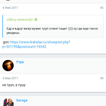
4 Фев 2011
#2
oldboy написал(а):
Еду и вдруг вижу мужик труп оленя тащит )))) ну где еще такое
увидишь.
:grin:
https://www.drahelas.ru/showpost.php?
p=351195&postcount=16542
Утра
4 Фев 2011
#3
не труп, а тушу
Serege