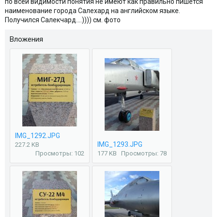
по всей видимости понятия не имеют как правильно пишется
наименование города Салехард на английском языке.
Получился Салекчард....)))) см. фото
Вложения
IMG_1292.JPG
IMG_1293.JPG
227.2 KB
Просмотры: 102
177 KB
Просмотры: 78