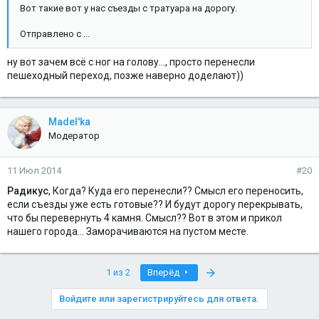
Вот такие вот у нас съезды с тратуара на дорогу.
Отправлено с ...
ну вот зачем всё с ног на голову..., просто перенесли
пешеходный переход, позже наверно доделают))
Madel'ka
Модератор
11 Июл 2014
#20
Радикус
, Когда? Куда его перенесли?? Смысл его переносить,
если съезды уже есть готовые?? И будут дорогу перекрывать,
что бы перевернуть 4 камня. Смысл?? Вот в этом и прикол
нашего города... Заморачиваются на пустом месте.
Last
1 из 2
Вперёд
Войдите или зарегистрируйтесь для ответа.