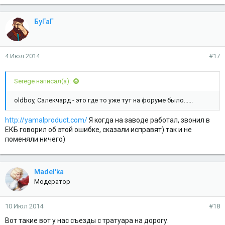
БуГаГ
4 Июл 2014
#17
Serege написал(а):
oldboy, Салекчард - это где то уже тут на форуме было......
http://yamalproduct.com/
Я когда на заводе работал, звонил в
ЕКБ говорил об этой ошибке, сказали исправят) так и не
поменяли ничего)
Madel'ka
Модератор
10 Июл 2014
#18
Вот такие вот у нас съезды с тратуара на дорогу.