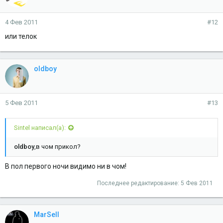
4 Фев 2011
#12
или телок
oldboy
5 Фев 2011
#13
Sintel написал(а):
oldboy
,в чом прикол?
В пол первого ночи видимо ни в чом!
Последнее редактирование:
5 Фев 2011
MarSell