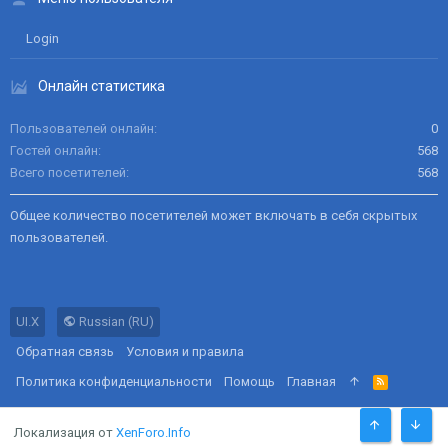
Login
Онлайн статистика
Пользователей онлайн
0
Гостей онлайн
568
Всего посетителей
568
Общее количество посетителей может включать в себя скрытых
пользователей.
UI.X
Russian (RU)
Обратная связь
Условия и правила
Политика конфиденциальности
Помощь
Главная
R
S
S
Локализация от
XenForo.Info
СВЕРХУ
СНИЗ