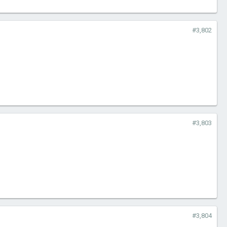
#3,802
#3,803
#3,804