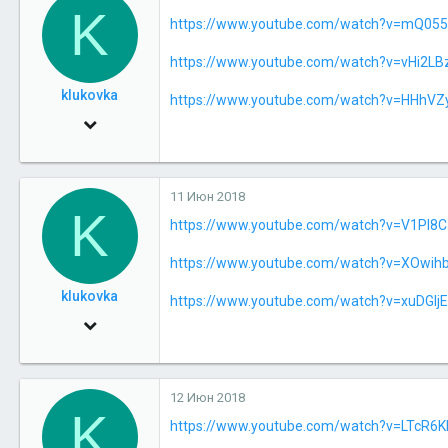
K
https://www.youtube.com/watch?v=mQ05
1
32
https://www.youtube.com/watch?v=vHi2LB
klukovka
https://www.youtube.com/watch?v=HHhVZ
5 Май 2018
82
0
11 Июн 2018
6
K
https://www.youtube.com/watch?v=V1Pl8
https://www.youtube.com/watch?v=XOwih
klukovka
https://www.youtube.com/watch?v=xuDGIj
5 Май 2018
82
0
12 Июн 2018
6
K
https://www.youtube.com/watch?v=LTcR6