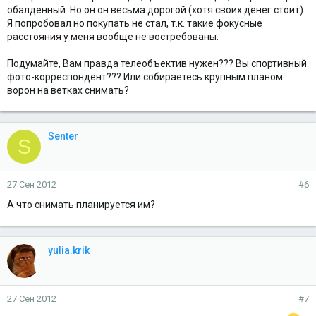
обалденный. Но он он весьма дорогой (хотя своих денег стоит).
Я попробовал но покупать не стал, т.к. такие фокусные
расстояния у меня вообще не востребованы.
Подумайте, Вам правда телеобъектив нужен??? Вы спортивный
фото-корреспондент??? Или собираетесь крупным планом
ворон на ветках снимать?
Senter
S
27 Сен 2012
#6
А что снимать планируется им?
yulia.krik
27 Сен 2012
#7