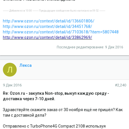
---------- Добавлено в 10:00 ---------- Предыдущее сообщение было написано в 09:52 ----------
http://www.ozon.ru/context/detail/id/136601806/
http://www.ozon.ru/context/detail/id/34451768/
http://www.ozon.ru/context/detail/id/7103618/?item=5807448
http://www.ozon.ru/context/detail/id/33862969/
Последнее редактирование:
9 Дек 2016
Лекса
Л
9 Дек 2016
#2,240
Re: Ozon.ru - закупка Non-stop, выкуп каждую среду -
доставка через 7-10 дней.
Здравствуйте.скажите заказ от 30 ноября ещё не пришёл? Как
там с доставкой дела?
Отправлено с TurboPhone4G Compact 2108 используя