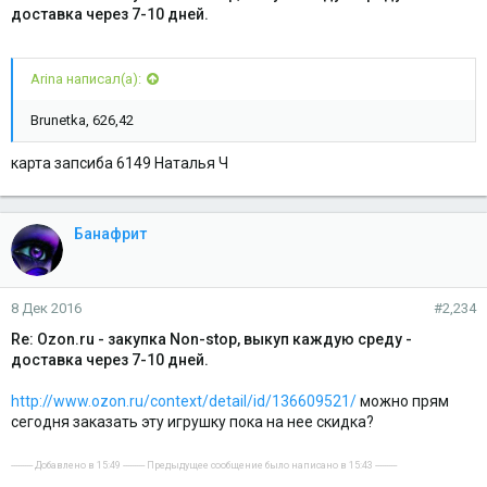
доставка через 7-10 дней.
Arina написал(а):
Brunetka, 626,42
карта запсиба 6149 Наталья Ч
Банафрит
8 Дек 2016
#2,234
Re: Ozon.ru - закупка Non-stop, выкуп каждую среду -
доставка через 7-10 дней.
http://www.ozon.ru/context/detail/id/136609521/
можно прям
сегодня заказать эту игрушку пока на нее скидка?
---------- Добавлено в 15:49 ---------- Предыдущее сообщение было написано в 15:43 ----------