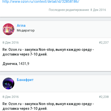
http://www.ozon.ru/context/detail/id/32858186/
Последнее редактирование:
8 Дек 2016
Arina
Модератор
8 Дек 2016
#2,237
Re: Ozon.ru - закупка Non-stop, выкуп каждую среду -
доставка через 7-10 дней.
Дунечка
, 1431,9
Банафрит
8 Дек 2016
#2,238
Re: Ozon.ru - закупка Non-stop, выкуп каждую среду -
доставка через 7-10 дней.