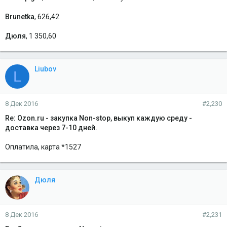
Brunetka
, 626,42
Дюля
, 1 350,60
Liubov
L
8 Дек 2016
#2,230
Re: Ozon.ru - закупка Non-stop, выкуп каждую среду -
доставка через 7-10 дней.
Оплатила, карта *1527
Дюля
8 Дек 2016
#2,231