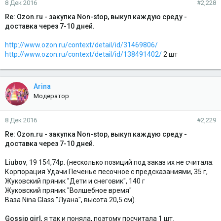
8 Дек 2016
#2,228
Re: Ozon.ru - закупка Non-stop, выкуп каждую среду -
доставка через 7-10 дней.
http://www.ozon.ru/context/detail/id/31469806/
http://www.ozon.ru/context/detail/id/138491402/
2 шт
Arina
Модератор
8 Дек 2016
#2,229
Re: Ozon.ru - закупка Non-stop, выкуп каждую среду -
доставка через 7-10 дней.
Liubov
, 19 154,74р. (несколько позиций под заказ их не считала:
Корпорация Удачи Печенье песочное с предсказаниями, 35 г,
Жуковский пряник "Дети и снеговик", 140 г
Жуковский пряник "Волшебное время"
Ваза Nina Glass "Луана", высота 20,5 см).
Gossip girl
, я так и поняла, поэтому посчитала 1 шт.