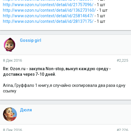
http://www.ozon.ru/context/detail/id/21757096/
- 1 шт
http://www.ozon.ru/context/detail/id/136273160/
- 1 шт
http://www.ozon.ru/context/detail/id/25814647/
- 1 шт
http://www.ozon.ru/context/detail/id/28137175/
- 1 шт
Gossip girl
8 Дек 2016
#2,225
Re: Ozon.ru - закупка Non-stop, выкуп каждую среду -
доставка через 7-10 дней.
Arina, Груффало 1 книгу,я случайно скопировала два раза одну
ссылку
Дюля
8 Дек 2016
#2,226