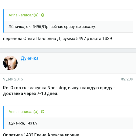
Arina написал(а):
Лёличка, ок, 5496,91р. сейчас сразу же закажу.
перевела Ольга Павловна Д. сумма 5497 р карта 1339
Дунечка
9 Дек 2016
#2,239
Re: Ozon.ru - закупка Non-stop, выкуп каждую среду -
доставка через 7-10 дней.
Arina написал(а):
Дунечка, 1431,9
Оплатила 1432 Елена Александровна