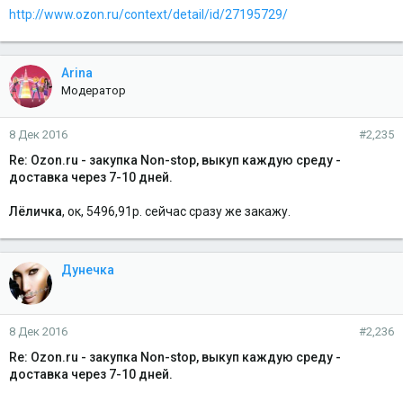
http://www.ozon.ru/context/detail/id/27195729/
Arina
Модератор
8 Дек 2016
#2,235
Re: Ozon.ru - закупка Non-stop, выкуп каждую среду -
доставка через 7-10 дней.
Лёличка
, ок, 5496,91р. сейчас сразу же закажу.
Дунечка
8 Дек 2016
#2,236
Re: Ozon.ru - закупка Non-stop, выкуп каждую среду -
доставка через 7-10 дней.