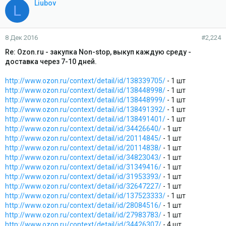
Liubov
L
8 Дек 2016
#2,224
Re: Ozon.ru - закупка Non-stop, выкуп каждую среду -
доставка через 7-10 дней.
http://www.ozon.ru/context/detail/id/138339705/
- 1 шт
http://www.ozon.ru/context/detail/id/138448998/
- 1 шт
http://www.ozon.ru/context/detail/id/138448999/
- 1 шт
http://www.ozon.ru/context/detail/id/138491392/
- 1 шт
http://www.ozon.ru/context/detail/id/138491401/
- 1 шт
http://www.ozon.ru/context/detail/id/34426640/
- 1 шт
http://www.ozon.ru/context/detail/id/20114845/
- 1 шт
http://www.ozon.ru/context/detail/id/20114838/
- 1 шт
http://www.ozon.ru/context/detail/id/34823043/
- 1 шт
http://www.ozon.ru/context/detail/id/31349416/
- 1 шт
http://www.ozon.ru/context/detail/id/31953393/
- 1 шт
http://www.ozon.ru/context/detail/id/32647227/
- 1 шт
http://www.ozon.ru/context/detail/id/137523333/
- 1 шт
http://www.ozon.ru/context/detail/id/28084516/
- 1 шт
http://www.ozon.ru/context/detail/id/27983783/
- 1 шт
http://www.ozon.ru/context/detail/id/34426307/
- 4 шт