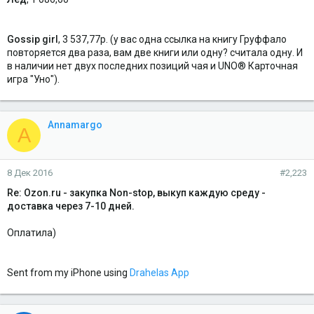
Gossip girl
, 3 537,77р. (у вас одна ссылка на книгу Груффало
повторяется два раза, вам две книги или одну? считала одну. И
в наличии нет двух последних позиций чая и UNO® Карточная
игра "Уно").
Annamargo
A
8 Дек 2016
#2,223
Re: Ozon.ru - закупка Non-stop, выкуп каждую среду -
доставка через 7-10 дней.
Оплатила)
Sent from my iPhone using
Drahelas App