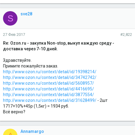
sve28
S
27 Фев 2017
#2,822
Re: Ozon.ru - закупка Non-stop, выкуп каждую среду -
доставка через 7-10 дней.
Здравствуйте.
Примите пожалуйста заказ.
http://www.ozon.ru/context/detail/id/19398214/
http://www.ozon.ru/context/detail/id/34742742/
http://www.ozon.ru/context/detail/id/5608957/
http://www.ozon.ru/context/detail/id/4416695/
http://www.ozon.ru/context/detail/id/3877554/
http://www.ozon.ru/context/detail/id/31628499/
- 2шт
1717+10%+45р (1,5кг) = 1934 руб.
Всё верно?
Annamargo