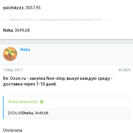
yulchikzzz
, 3057,95
---------- Добавлено в 14:45 ---------- Предыдущее сообщение было написано в 14:41 ----------
Neka
, 3649,68
Neka
1 Мар 2017
#2,839
Re: Ozon.ru - закупка Non-stop, выкуп каждую среду -
доставка через 7-10 дней.
Arina написал(а):
[/COLOR]
Neka
, 3649,68
Оплатила