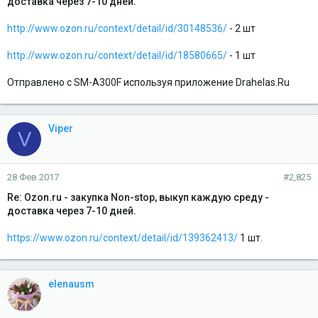
доставка через 7-10 дней.
http://www.ozon.ru/context/detail/id/30148536/
- 2 шт
http://www.ozon.ru/context/detail/id/18580665/
- 1 шт
Отправлено с SM-A300F используя приложение Drahelas.Ru
Viper
V
28 Фев 2017
#2,825
Re: Ozon.ru - закупка Non-stop, выкуп каждую среду -
доставка через 7-10 дней.
https://www.ozon.ru/context/detail/id/139362413/
1 шт.
elenausm