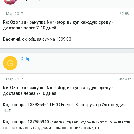
1 Мар 2017
#2,831
Re: Ozon.ru - закупка Non-stop, выкуп каждую среду -
доставка через 7-10 дней.
Василий
, ок! общая сумма 1599,03
Galija
G
1 Мар 2017
#2,832
Re: Ozon.ru - закупка Non-stop, выкуп каждую среду -
доставка через 7-10 дней.
Код товара: 138936461 LEGO Friends Конструктор Фотостудия
1шт
Код товара: 137955940
Johnson's Body Care Подарочный набор: Лосьон для тела
с
экстрактом Лесных ягод, 250 мл + Мыло с Лесными ягодами, 1шт