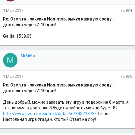
1 Мар 2017
#2,834
Re: Ozon.ru - закупка Non-stop, выкуп каждую среду -
доставка через 7-10 дней.
Galija
, 1539,05
Mi666a
M
1 Мар 2017
#2,835
Re: Ozon.ru - закупка Non-stop, выкуп каждую среду -
доставка через 7-10 дней.
День добрый, можно заказать эту игру в подарок на 8 марта, я
так понимаю доставка 8 будет и забрать можно будет 8?
http://www.ozon.ru/context/detail/id/34371873/
Trends
Настольная игра Угадай, кто ты? Ответ на лбу!