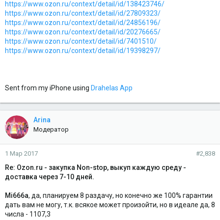
https://www.ozon.ru/context/detail/id/138423746/
https://www.ozon.ru/context/detail/id/27809323/
https://www.ozon.ru/context/detail/id/24856196/
https://www.ozon.ru/context/detail/id/20276665/
https://www.ozon.ru/context/detail/id/7401510/
https://www.ozon.ru/context/detail/id/19398297/
Sent from my iPhone using
Drahelas App
Arina
Модератор
1 Мар 2017
#2,838
Re: Ozon.ru - закупка Non-stop, выкуп каждую среду -
доставка через 7-10 дней.
Mi666a
, да, планируем 8 раздачу, но конечно же 100% гарантии
дать вам не могу, т.к. всякое может произойти, но в идеале да, 8
числа - 1107,3