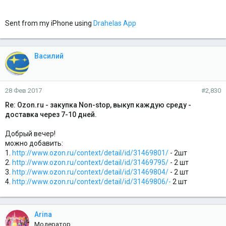
Sent from my iPhone using
Drahelas App
Василий
28 Фев 2017
#2,830
Re: Ozon.ru - закупка Non-stop, выкуп каждую среду -
доставка через 7-10 дней.
Добрый вечер!
можно добавить:
1.
http://www.ozon.ru/context/detail/id/31469801/
- 2шт
2.
http://www.ozon.ru/context/detail/id/31469795/
- 2 шт
3.
http://www.ozon.ru/context/detail/id/31469804/
- 2 шт
4.
http://www.ozon.ru/context/detail/id/31469806/-
2 шт
Arina
Модератор