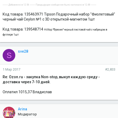
---------- Добавлено в 12:56 ---------- Предыдущее сообщение было написано в 12:48 ----------
Код товара: 135463971 Tipson Подарочный набор "Фиолетовый"
черный чай Ceylon №1 с 3D открыткой-магнитом 1шт
Код товара: 139548714
Hilltop "Фрезия" черный листовой чай с чабрецом в
футляре 1шт
sve28
S
1 Мар 2017
#2,833
Re: Ozon.ru - закупка Non-stop, выкуп каждую среду -
доставка через 7-10 дней.
Оплатил 1015,37 Владислав
Arina
Модератор