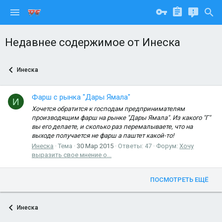
Недавнее содержимое от Инеска
Инеска
Фарш с рынка "Дары Ямала"
И
Хочется обратится к господам предпринимателям
производящим фарш на рынке "Дары Ямала". Из какого "Г"
вы его делаете, и сколько раз перемалываете, что на
выходе получается не фарш а паштет какой-то!
Инеска
Тема
30 Мар 2015
Ответы: 47
Форум:
Хочу
выразить свое мнение о...
ПОСМОТРЕТЬ ЕЩЁ
Инеска