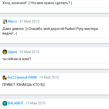
Хочу, конечно!! -) Что мне нужно сделать? )
Merci
31 Май 2010
Диво дивное. )) Спасибо, мой дорогой Рыбко! Руку мастера
видно! ;-)
Шрек
30 Май 2010
ты сейчас в аске?
БеZZумный PANK
19 Май 2010
ПРИВЕТ УЗНАЕШЬ КТО Я))
BALAMUT
13 Май 2010
B