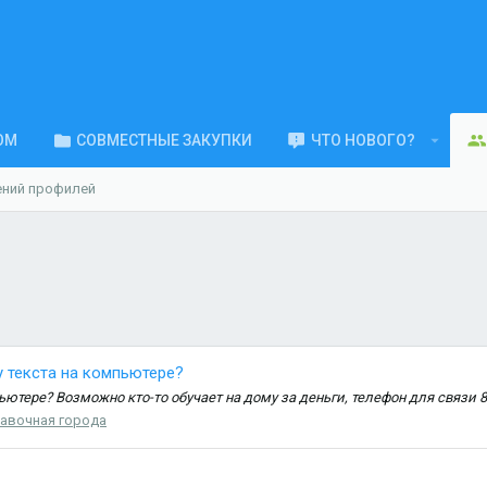
ОМ
СОВМЕСТНЫЕ ЗАКУПКИ
ЧТО НОВОГО?
ений профилей
у текста на компьютере?
ьютере? Возможно кто-то обучает на дому за деньги, телефон для связи 
авочная города