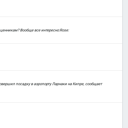
о ценникам? Вообще все интересно:Rose:
овершил посадку в аэропорту Ларнаки на Кипре, сообщает