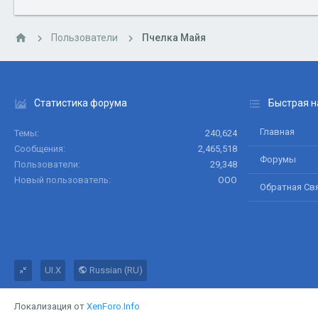
Пользователи
Пчелка Майя
Статистика форума
Быстрая н
Главная
Темы
240,624
Сообщения
2,465,518
Форумы
Пользователи
29,348
Новый пользователь
ООО
Обратная Св
UI.X
Russian (RU)
Локализация от
XenForo.Info