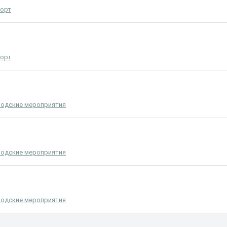
орт
орт
родские мероприятия
родские мероприятия
родские мероприятия