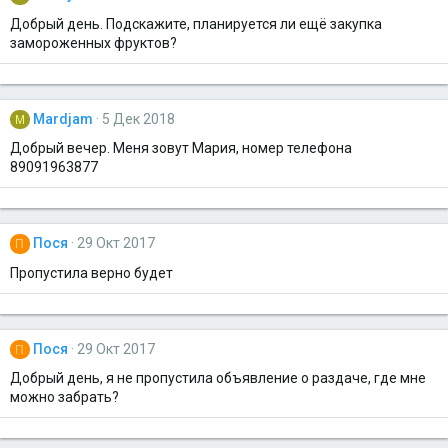
Добрый день. Подскажите, планируется ли ещё закупка
замороженных фруктов?
Mardjam
5 Дек 2018
M
Добрый вечер. Меня зовут Мария, номер телефона
89091963877
Пося
29 Окт 2017
П
Пропустила верно будет
Пося
29 Окт 2017
П
Добрый день, я не пропустила объявление о раздаче, где мне
можно забрать?