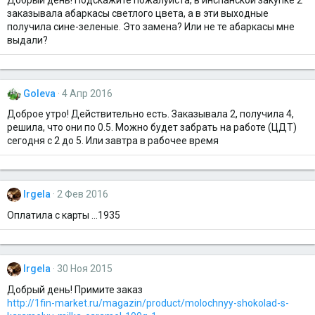
заказывала абаркасы светлого цвета, а в эти выходные
получила сине-зеленые. Это замена? Или не те абаркасы мне
выдали?
Goleva
4 Апр 2016
Доброе утро! Действительно есть. Заказывала 2, получила 4,
решила, что они по 0.5. Можно будет забрать на работе (ЦДТ)
сегодня с 2 до 5. Или завтра в рабочее время
Irgela
2 Фев 2016
Оплатила с карты ...1935
Irgela
30 Ноя 2015
Добрый день! Примите заказ
http://1fin-market.ru/magazin/product/molochnyy-shokolad-s-