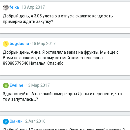
feika
13 Апр 2017
Добрый день, я 3.05 улетаю в отпуск, скажите когда хоть
примерно ждать закупку?
bogdasha
18 Мар 2017
B
Добрый день, Анна! Я оставляла заказ на фрукты. Мы еще с
Вами не знакомы, поэтому вот мой номер телефона
89088579546 Наталья. Спасибо.
Eveline
13 Мар 2017
E
Здравствуйте! А на какой номер карты Деньги перевести, что-
то я запуталась...?
Эмили
2 Авг 2016
Э
Добрый день! Подскажите пожалуйста, в инспанской закупке 2