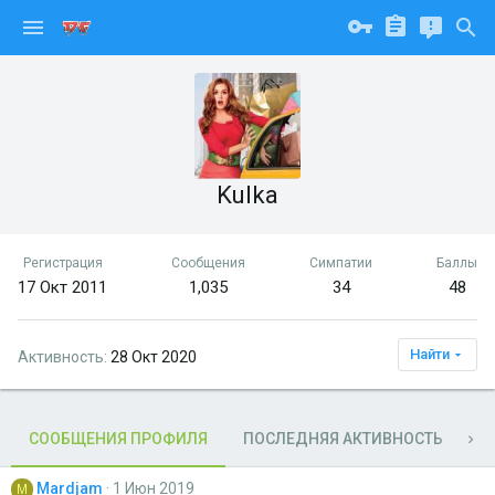
Kulka
Регистрация
Сообщения
Симпатии
Баллы
17 Окт 2011
1,035
34
48
Найти
Активность
28 Окт 2020
СООБЩЕНИЯ ПРОФИЛЯ
ПОСЛЕДНЯЯ АКТИВНОСТЬ
П
Mardjam
1 Июн 2019
M