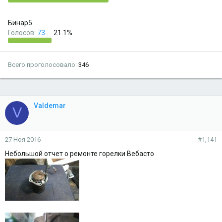
Бинар5
Голосов:
73
21.1%
Всего проголосовало
346
Valdemar
V
27 Ноя 2016
#1,141
Небольшой отчет о ремонте горелки Вебасто