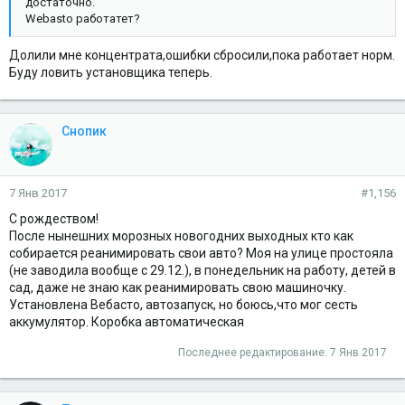
достаточно.
Webasto работатет?
Долили мне концентрата,ошибки сбросили,пока работает норм.
Буду ловить установщика теперь.
Снопик
7 Янв 2017
#1,156
С рождеством!
После нынешних морозных новогодних выходных кто как
собирается реанимировать свои авто? Моя на улице простояла
(не заводила вообще с 29.12.), в понедельник на работу, детей в
сад, даже не знаю как реанимировать свою машиночку.
Установлена Вебасто, автозапуск, но боюсь,что мог сесть
аккумулятор. Коробка автоматическая
Последнее редактирование:
7 Янв 2017