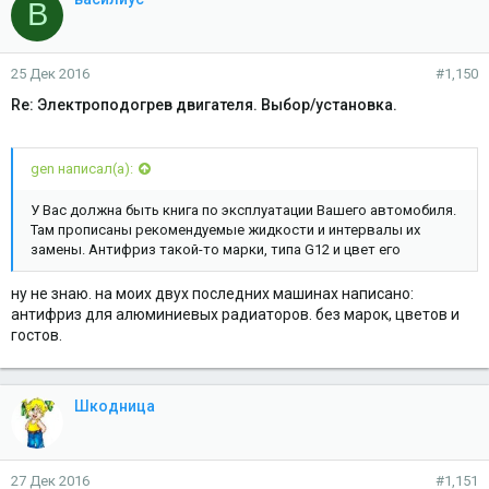
В
25 Дек 2016
#1,150
Re: Электроподогрев двигателя. Выбор/установка.
gen написал(а):
У Вас должна быть книга по эксплуатации Вашего автомобиля.
Там прописаны рекомендуемые жидкости и интервалы их
замены. Антифриз такой-то марки, типа G12 и цвет его
ну не знаю. на моих двух последних машинах написано:
антифриз для алюминиевых радиаторов. без марок, цветов и
гостов.
Шкодница
27 Дек 2016
#1,151