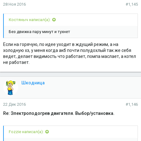
28 Ноя 2016
#1,145
Костяныч написал(а):
Без движка пару минут и тухнет
Если на горячую, по идее уходит в ждущий режим, а на
холодную хз, у меня когда акб почти полудохлый так же себя
ведет, делает видимость что работает, помпа маслает, а котел
не работает.
Шкодница
22 Дек 2016
#1,146
Re: Электроподогрев двигателя. Выбор/установка.
Fozzie написал(а):