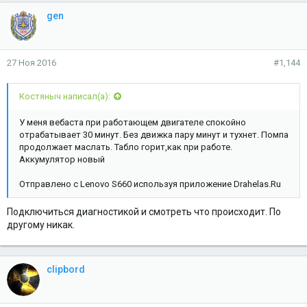
gen
27 Ноя 2016
#1,144
Костяныч написал(а):
У меня вебаста при работающем двигателе спокойно
отрабатывает 30 минут. Без движка пару минут и тухнет. Помпа
продолжает маслать. Табло горит,как при работе.
Аккумулятор новый
Отправлено с Lenovo S660 используя приложение Drahelas.Ru
Подключиться диагностикой и смотреть что происходит. По
другому никак.
clipbord