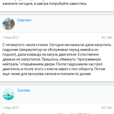
занесите сегодня, а завтра попробуйте завестись
Сергеич
7 Янв 2017
#1,158
С четвертого числа стояла. Сегодня сигналка не дала запустить
гидроник (аккумулятор не обслуживал перед зимой и он
подсел), дала команду на запуск двигателя. Естественно
движок не запустился. Пришлось обмануть "программную
нейтраль" открыванием двери. После гидроником час грел
двигатель и после этого с ключа завел с пол-оборота. Потом
еще часик для прогрева салона и поехали по делам.
Снопик
7 Янв 2017
#1,159