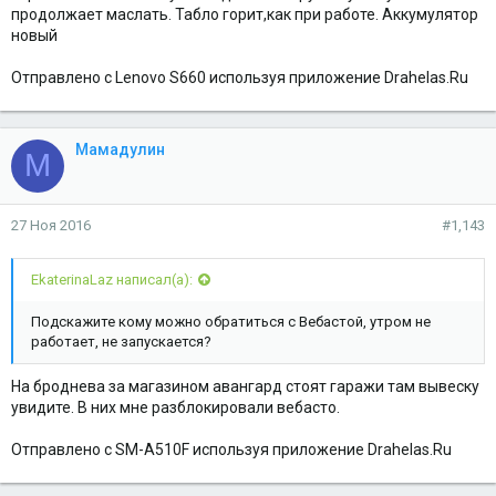
продолжает маслать. Табло горит,как при работе. Аккумулятор
новый
Отправлено с Lenovo S660 используя приложение Drahelas.Ru
Мамадулин
М
27 Ноя 2016
#1,143
EkaterinaLaz написал(а):
Подскажите кому можно обратиться с Вебастой, утром не
работает, не запускается?
На броднева за магазином авангард стоят гаражи там вывеску
увидите. В них мне разблокировали вебасто.
Отправлено с SM-A510F используя приложение Drahelas.Ru