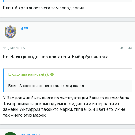
Блин. А хрен знает чего там завод залил.
gen
25 Дек 2016
#1,149
Re: Электроподогрев двигателя. Выбор/установка.
Шкодница написал(а):
Блин. А хрен знает чего там завод залил.
У Вас должна быть книга по эксплуатации Вашего автомобиля.
Там прописаны рекомендуемые жидкости и интервалы их
замены. Антифриз такой-то марки, типа G12 и цвет его. Их не
так много этих марок.
василиус