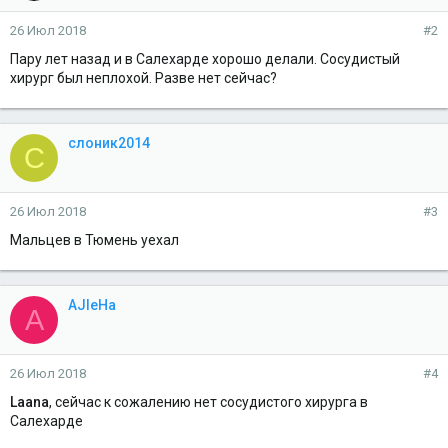
26 Июл 2018
#2
Пару лет назад и в Салехарде хорошо делали. Сосудистый
хирург был неплохой. Разве нет сейчас?
слоник2014
С
26 Июл 2018
#3
Мальцев в Тюмень уехал
AJIeHa
A
26 Июл 2018
#4
Laana
, сейчас к сожалению нет сосудистого хирурга в
Салехарде