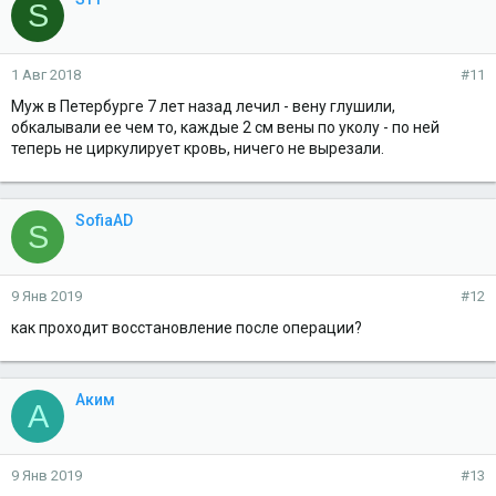
S
1 Авг 2018
#11
Муж в Петербурге 7 лет назад лечил - вену глушили,
обкалывали ее чем то, каждые 2 см вены по уколу - по ней
теперь не циркулирует кровь, ничего не вырезали.
SofiaAD
S
9 Янв 2019
#12
как проходит восстановление после операции?
Аким
А
9 Янв 2019
#13