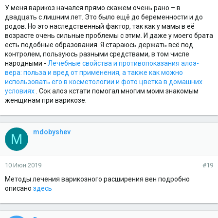
У меня варикоз начался прямо скажем очень рано – в
двадцать с лишним лет. Это было ещё до беременности и до
родов. Но это наследственный фактор, так как у мамы в её
возрасте очень сильные проблемы с этим. И даже у моего брата
есть подобные образования. Я стараюсь держать всё под
контролем, пользуюсь разными средствами, в том числе
народными -
Лечебные свойства и противопоказания алоэ-
вера: польза и вред от применения, а также как можно
использовать его в косметологии и фото цветка в домашних
условиях
. Сок алоэ кстати помогал многим моим знакомым
женщинам при варикозе.
mdobyshev
M
10 Июн 2019
#19
Методы лечения варикозного расширения вен подробно
описано
здесь