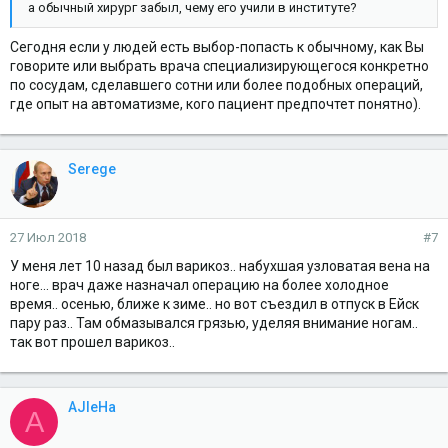
а обычный хирург забыл, чему его учили в институте?
Сегодня если у людей есть выбор-попасть к обычному, как Вы
говорите или выбрать врача специализирующегося конкретно
по сосудам, сделавшего сотни или более подобных операций,
где опыт на автоматизме, кого пациент предпочтет понятно).
Serege
27 Июл 2018
#7
У меня лет 10 назад был варикоз.. набухшая узловатая вена на
ноге... врач даже назначал операцию на более холодное
время.. осенью, ближе к зиме.. но вот съездил в отпуск в Ейск
пару раз.. Там обмазывался грязью, уделяя внимание ногам..
так вот прошел варикоз..
AJIeHa
A