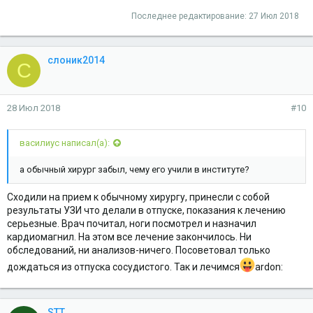
Последнее редактирование:
27 Июл 2018
слоник2014
С
28 Июл 2018
#10
василиус написал(а):
а обычный хирург забыл, чему его учили в институте?
Сходили на прием к обычному хирургу, принесли с собой
результаты УЗИ что делали в отпуске, показания к лечению
серьезные. Врач почитал, ноги посмотрел и назначил
кардиомагнил. На этом все лечение закончилось. Ни
обследований, ни анализов-ничего. Посоветовал только
дождаться из отпуска сосудистого. Так и лечимся
ardon:
STT