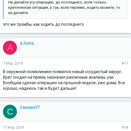
Не делайте эту операцию, до последнего, если только
критическая ситуация, а так, если терпимо, ходить можете, то
не делайте.
это же тромбы, как ходить до последнего
AJIeHa
A
7 Мар 2019
#17
В окружной поликлинике появился новый сосудистый хирург,
брат сходил на приём, назначил различные анализы, узи.
Вообщем сделал операцию на прошлой неделе, уже дома. Все
хорошо, надеюсь так и будет дальше!
Самира97
С
17 Апр 2019
#18