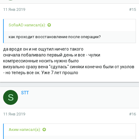
11 Янв 2019
#15
SofiaAD написал(а):
как проходит восстановление после операции?
да вроде он и не ощутил ничего такого
сначала побаливало первый день и все - чулки
компрессионные носить нужно было
визуально сразу вена "сдулась" синяки конечно были от уколов
- но теперь все ок. Уже 7 лет прошло
STT
S
11 Янв 2019
#16
Аким написал(а):